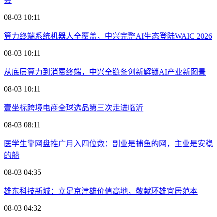
会
08-03 10:11
算力终端系统机器人全覆盖，中兴完整AI生态登陆WAIC 2026
08-03 10:11
从底层算力到消费终端，中兴全链条创新解锁AI产业新图景
08-03 10:11
壹坐标跨境电商全球选品第三次走进临沂
08-03 08:11
医学生靠网盘推广月入四位数：副业是捕鱼的网，主业是安稳
的船
08-03 04:35
雄东科技新城：立足京津雄价值高地，敬献环雄宜居范本
08-03 04:32