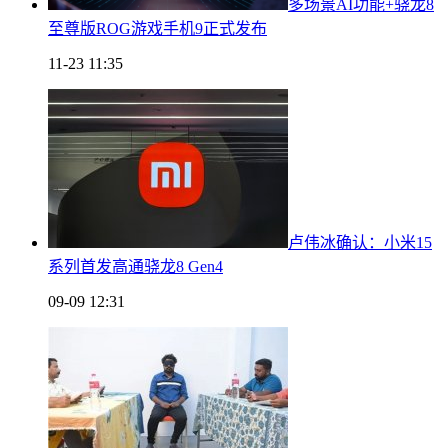
多场景AI功能+骁龙8
至尊版ROG游戏手机9正式发布
11-23 11:35
卢伟冰确认：小米15
系列首发高通骁龙8 Gen4
09-09 12:31