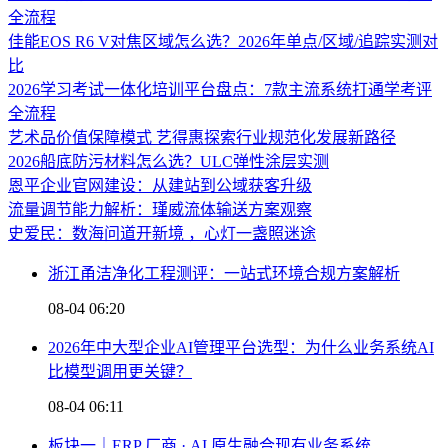
全流程
佳能EOS R6 V对焦区域怎么选？2026年单点/区域/追踪实测对
比
2026学习考试一体化培训平台盘点：7款主流系统打通学考评
全流程
艺术品价值保障模式 艺得惠探索行业规范化发展新路径
2026船底防污材料怎么选？ULC弹性涂层实测
恩平企业官网建设：从建站到公域获客升级
流量调节能力解析：瑾威流体输送方案观察
史爱民：数海问道开新境 ，心灯一盏照迷途
浙江甬洁净化工程测评：一站式环境合规方案解析
08-04 06:20
2026年中大型企业AI管理平台选型：为什么业务系统AI
比模型调用更关键？
08-04 06:11
板块一｜ERP 厂商 · AI 原生融合现有业务系统