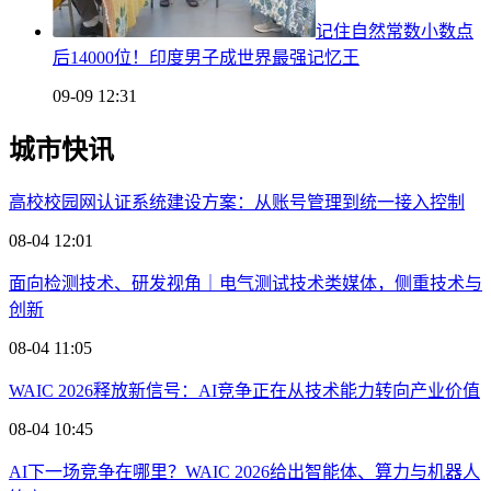
记住自然常数小数点
后14000位！印度男子成世界最强记忆王
09-09 12:31
城市快讯
高校校园网认证系统建设方案：从账号管理到统一接入控制
08-04 12:01
面向检测技术、研发视角｜电气测试技术类媒体，侧重技术与
创新
08-04 11:05
WAIC 2026释放新信号：AI竞争正在从技术能力转向产业价值
08-04 10:45
AI下一场竞争在哪里？WAIC 2026给出智能体、算力与机器人