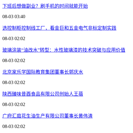
下班后想做副业？刷手机的时间就能开始
08-03 03:40
选控制柜控制线工厂，看金巨和五金电气非标定制实践
08-03 02:02
玻璃涂装“油改水”转型：水性玻璃漆的技术突破与应用价值
08-03 02:02
北京家乐学国际教育集团董事长郭庆水
08-03 02:02
陕西臻味昔酉食品有限公司创始人王蓓
08-03 02:02
广府汇庭花生油生产有限公司董事长黄伟清
08-03 02:02