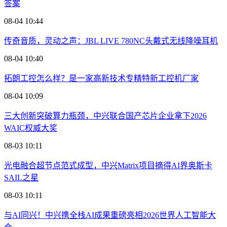
答案
08-04 10:44
传奇音质，灵动之声：JBL LIVE 780NC头戴式无线降噪耳机
08-04 10:40
拓朗工控怎么样？是一家高新技术专精特新工控机厂家
08-04 10:09
三大创新突破算力瓶颈，中兴联合国产芯片企业拿下2026
WAIC权威大奖
08-03 10:11
光电融合超节点范式成型，中兴Matrix项目摘得AI界奥斯卡
SAIL之星
08-03 10:11
与AI同兴！中兴携全栈AI成果重磅亮相2026世界人工智能大