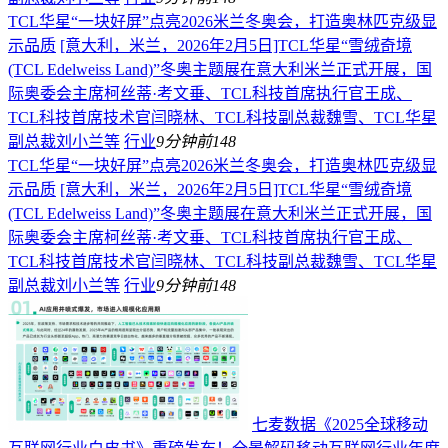
TCL华星“一块好屏”点亮2026米兰冬奥会，打造奥林匹克级显
示品质
[意大利，米兰，2026年2月5日]TCL华星“雪绒奇境
(TCL Edelweiss Land)”冬奥主题展在意大利米兰正式开展，国
际奥委会主席柯丝蒂·考文垂、TCL科技首席执行官王成、
TCL科技首席技术官闫晓林、TCL科技副总裁魏雪、TCL华星
副总裁刘小兰等
行业
9分钟前
148
TCL华星“一块好屏”点亮2026米兰冬奥会，打造奥林匹克级显
示品质
[意大利，米兰，2026年2月5日]TCL华星“雪绒奇境
(TCL Edelweiss Land)”冬奥主题展在意大利米兰正式开展，国
际奥委会主席柯丝蒂·考文垂、TCL科技首席执行官王成、
TCL科技首席技术官闫晓林、TCL科技副总裁魏雪、TCL华星
副总裁刘小兰等
行业
9分钟前
148
七麦数据《2025全球移动