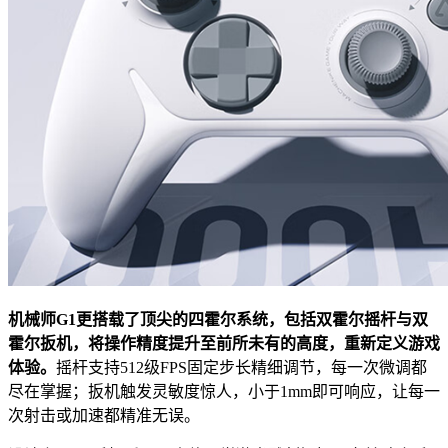
机械师G1更搭载了顶尖的四霍尔系统，包括双霍尔摇杆与双
霍尔扳机，将操作精度提升至前所未有的高度，重新定义游戏
体验。
摇杆支持512级FPS固定步长精细调节，每一次微调都
尽在掌握；扳机触发灵敏度惊人，小于1mm即可响应，让每一
次射击或加速都精准无误。