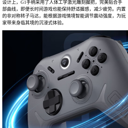
设计上，G1手柄采用了人体工学激光雕刻握把，完美贴合手
部曲线，即便长时间游戏也能保持舒适握感，减少疲劳。内置
的非对称转子马达，能根据游戏情境智能调节震动强度，为玩
家带来身临其境的沉浸式体验。