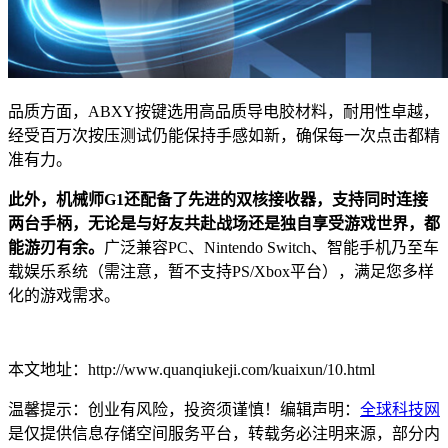
品质方面，ABXY按键选用高品质导电胶材料，耐用性卓越，
经受百万次按压测试仍能保持手感如新，确保每一次点击都精
准有力。
此外，机械师G1还配备了先进的双核接收器，支持同时连接
两台手柄，无论是与好友共赴战场还是独自享受游戏世界，都
能游刃有余。
广泛兼容PC、Nintendo Switch、智能手机乃至车
载娱乐系统（需注意，暂不支持PS/Xbox平台），满足您多样
化的游戏需求。
本文地址：http://www.quanqiukeji.com/kuaixun/10.html
温馨提示：创业有风险，投资须谨慎！编辑声明：
全球科技网
是仅提供信息存储空间服务平台，转载务必注明来源，部分内