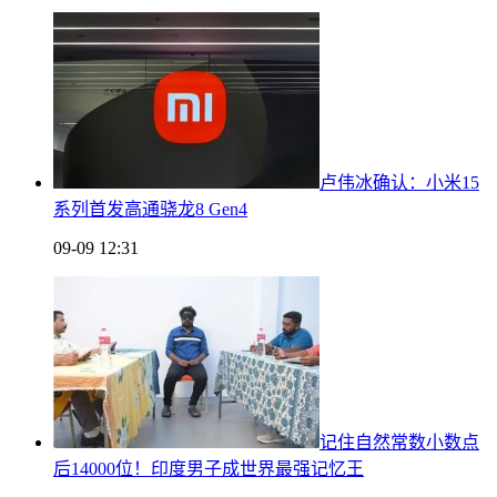
卢伟冰确认：小米15
系列首发高通骁龙8 Gen4
09-09 12:31
记住自然常数小数点
后14000位！印度男子成世界最强记忆王