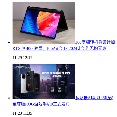
360度翻转机身设计加
RTX™ 4060独显，ProArt 创13 2024让创作无拘无束
11-29 12:15
多场景AI功能+骁龙8
至尊版ROG游戏手机9正式发布
11-23 11:35