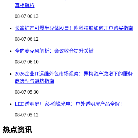
真相解析
08-07 06:13
长鑫扩产引爆半导体股票！附科技股如何开户购买指南
08-07 06:12
全向麦克风解析：会议收音提升关键
08-07 06:10
2026企业IT运维外包市场观察：异构资产激增下的服务
商选型与避坑指南
08-07 05:30
LED透明屏厂家-翰锐光电：户外透明屏产品全解！
08-07 05:12
热点资讯