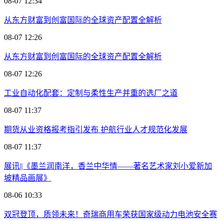
08-07 12:34
从东方财富到创富国际的全球资产配置全解析
08-07 12:26
从东方财富到创富国际的全球资产配置全解析
08-07 12:26
工业自动化配套：定制与柔性生产并重的选厂之道
08-07 11:37
期货从业资格报考指引发布 护航行业人才规范化发展
08-07 11:37
展讯||《墨兰润南洋，香兰中华情——著名艺术家刘小爱新加
坡精品画展》
08-06 10:33
双冠登顶，质领未来！奇瑞商用车荣获国家级动力电池安全赛