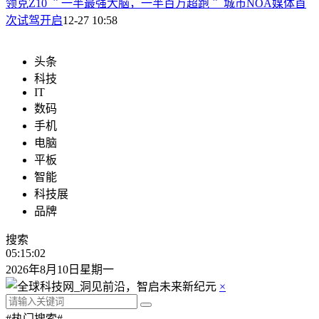
领克Z10 ＂一半最强大脑，一半百万超跑＂ 城市NOA媒体首
次试驾开启
12-27 10:58
头条
科技
IT
数码
手机
电脑
平板
智能
科技展
品牌
搜索
05:15:03
2026年8月10日星期一
×
#热门搜索#