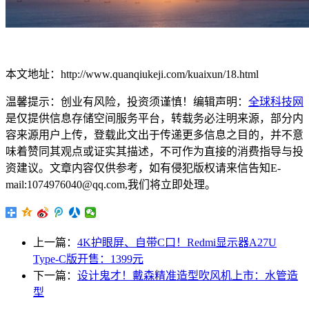
本文地址：http://www.quanqiukeji.com/kuaixun/18.html
温馨提示：创业有风险，投资须谨慎！编辑声明：
全球科技网
是仅提供信息存储空间服务平台，转载务必注明来源，部分内
容来源用户上传，登载此文出于传递更多信息之目的，并不意
味着赞同其观点或证实其描述，不可作为直接的消费指导与投
资建议。文章内容仅供参考，如有侵犯版权请来信告知E-
mail:1074976040@qq.com,我们将立即处理。
上一篇：
4K护眼屏、自带C口！Redmi显示器A27U
Type-C版开售：1399元
下一篇：
设计鬼才！戴森精准造型吹风机上市：水管造
型