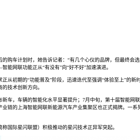
后的购车计划时，她告诉记者：“有几个心仪的品牌，但最终会
智能网联功能正从“有没有”向“好不好”加速演进。
正从初期的“功能普及”阶段，迅速迭代至强调“体验至上”的新
商的技术创新方向。
车，车辆的智能化水平显著提升；7月中旬，第十届智能网联汽车
整产业链的上海智能网联新能源汽车产业集聚区也正式揭牌。一系
简称国际星闪联盟）积极推动的星闪技术正异军突起。