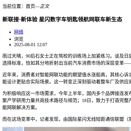
当前位置：
首页
―
正文
新联接·新体验 星闪数字车钥匙领航网联车新生态
网络
浏览
2025-08-01 12:07
雨过天晴，90后石女士正在驾校的训练场上加紧练习。谈及日
选择标准，恰如其分地折射出当前汽车消费市场的深层变革——
近年来，消费者对智能网联功能的期望值水涨船高，其核心诉求
能设计更贴合实际场景。这一转变正深刻驱动着整车厂及供应
为积极响应这一市场需求，今年上半年，国内多个品牌接连发布新
聚产学研用力量共商技术路径与规范；18日，致力于打造完
能网联解决方案。
而在这场变革中，记者发现，由国际星闪无线短距通信联盟（