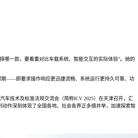
选择哪一款，要着重对比车载系统、智能交互的实际体验”。她的
时期——即要求操作响应更迅捷流畅、系统运行更持久可靠、功
技术及标准法规交流会（简称ICV 2025）在天津召开，汇
列动作深刻体现了全国各地、社会各界正多措并举，加速探索智